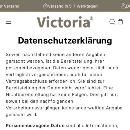
Versand
Versand in 5-7 Werktagen
Direk
Warenkor
Datenschutzerklärung
Soweit nachstehend keine anderen Angaben
gemacht werden, ist die Bereitstellung Ihrer
personenbezogenen Daten weder gesetzlich noch
vertraglich vorgeschrieben, noch für einen
Vertragsabschluss erforderlich. Sie sind zur
Bereitstellung der Daten nicht verpflichtet. Eine
Nichtbereitstellung hat keine Folgen. Dies gilt nur,
soweit bei den nachfolgenden
Verarbeitungsvorgängen keine anderweitige Angabe
gemacht wird.
Personenbezogene Daten
sind alle Informationen,