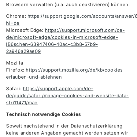
Browsern verwalten (u.a. auch deaktivieren) können:
Chrome:
https://support.google.com/accounts/answer/
hl=de
Microsoft Edge:
https://support.microsoft.com/de-
de/microsoft-edge/cookies-in-microsoft-edge-
lB6schen-63947406-40ac-c3b8-57b9-
2a946a29ae09
Mozilla
Firefox:
https://support.mozilla.org/de/kb/cookies-
erlauben-und-ablehnen
Safari:
https://support.apple.com/de-
de/guide/safari/manage-cookies-and-website-data-
sfri11471/mac
Technisch notwendige Cookies
Soweit nachstehend in der Datenschutzerklärung
keine anderen Angaben gemacht werden setzen wir