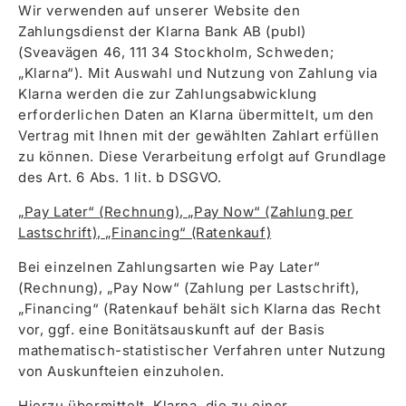
Wir verwenden auf unserer Website den
Zahlungsdienst der Klarna Bank AB (publ)
(Sveavägen 46, 111 34 Stockholm, Schweden;
„Klarna“). Mit Auswahl und Nutzung von Zahlung via
Klarna werden die zur Zahlungsabwicklung
erforderlichen Daten an Klarna übermittelt, um den
Vertrag mit Ihnen mit der gewählten Zahlart erfüllen
zu können. Diese Verarbeitung erfolgt auf Grundlage
des Art. 6 Abs. 1 lit. b DSGVO.
„Pay Later“ (Rechnung), „Pay Now“ (Zahlung per
Lastschrift), „Financing“ (Ratenkauf)
Bei einzelnen Zahlungsarten wie Pay Later“
(Rechnung), „Pay Now“ (Zahlung per Lastschrift),
„Financing“ (Ratenkauf behält sich Klarna das Recht
vor, ggf. eine Bonitätsauskunft auf der Basis
mathematisch-statistischer Verfahren unter Nutzung
von Auskunfteien einzuholen.
Hierzu übermittelt Klarna die zu einer